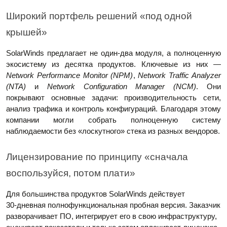
Широкий портфель решений «под одной
крышей»
SolarWinds предлагает не один‑два модуля, а полноценную
экосистему из десятка продуктов. Ключевые из них —
Network Performance Monitor (NPM)
,
Network Traffic Analyzer
(NTA)
и
Network Configuration Manager (NCM)
. Они
покрывают основные задачи: производительность сети,
анализ трафика и контроль конфигураций. Благодаря этому
компании могли собрать полноценную систему
наблюдаемости без «лоскутного» стека из разных вендоров.
Лицензирование по принципу «сначала
воспользуйся, потом плати»
Для большинства продуктов SolarWinds действует
30‑дневная полнофункциональная пробная версия. Заказчик
разворачивает ПО, интегрирует его в свою инфраструктуру,