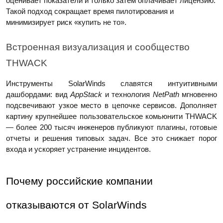
оценивает показатели и только затем оплачивает лицензию.
Такой подход сокращает время пилотирования и
минимизирует риск «купить не то».
Встроенная визуализация и сообщество
THWACK
Инструменты SolarWinds славятся интуитивными
дашбордами: вид
AppStack
и технология
NetPath
мгновенно
подсвечивают узкое место в цепочке сервисов. Дополняет
картину крупнейшее пользовательское комьюнити THWACK
— более 200 тысяч инженеров публикуют плагины, готовые
отчеты и решения типовых задач. Все это снижает порог
входа и ускоряет устранение инцидентов.
Почему российские компании
отказываются от SolarWinds