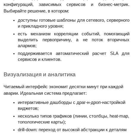
конфигураций, зависимых сервисов и бизнес‑метрик.
Выбирайте решение, в котором:
доступны готовые шаблоны для сетевого, серверного
и прикладного уровня;
есть механизм корреляции событий, помогающий
выделить первопричину, а не поток вторичных
алармов;
поддерживается автоматический расчет SLA для
сервисов и клиентов.
Визуализация и аналитика
Читаемый интерфейс экономит десятки минут при каждой
аварии. Идеальная система предлагает:
интерактивные дашборды с драг‑н‑дроп‑настройкой
виджетов;
несколько типов графиков (линии, столбцы, heat‑map,
топологические карты);
drill‑down: переход от высокой абстракции к деталям