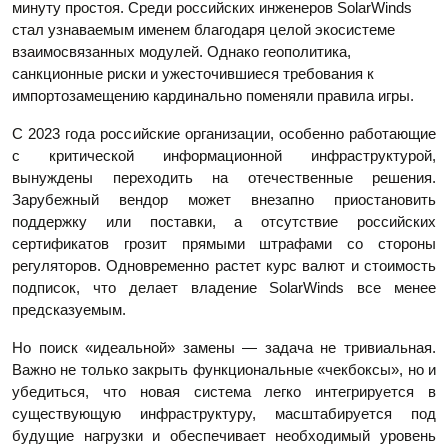
минуту простоя. Среди российских инженеров SolarWinds
стал узнаваемым именем благодаря целой экосистеме
взаимосвязанных модулей. Однако геополитика,
санкционные риски и ужесточившиеся требования к
импортозамещению кардинально поменяли правила игры.
С 2023 года российские организации, особенно работающие
с критической информационной инфраструктурой,
вынуждены переходить на отечественные решения.
Зарубежный вендор может внезапно приостановить
поддержку или поставки, а отсутствие российских
сертификатов грозит прямыми штрафами со стороны
регуляторов. Одновременно растет курс валют и стоимость
подписок, что делает владение SolarWinds все менее
предсказуемым.
Но поиск «идеальной» замены — задача не тривиальная.
Важно не только закрыть функциональные «чекбоксы», но и
убедиться, что новая система легко интегрируется в
существующую инфраструктуру, масштабируется под
будущие нагрузки и обеспечивает необходимый уровень