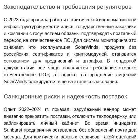
Законодательство и требования регуляторов
С 2023 года правила работы с критической информационной
инфраструктурой ужесточились: государственные заказчики
и компании с госучастием обязаны подтверждать поэтапный
переход на отечественное ПО. Для систем мониторинга это
означает, что эксплуатация SolarWinds, продукта без
российских сертификатов и криптомодулей, становится
основанием для предписаний и штрафов. В тендерной
документации все чаще появляется требование «только
отечественное ПО», а запросы на продление лицензий
SolarWinds блокируются еще на этапе согласования.
Санкционные риски и надежность поставок
Опыт 2022–2024 гг. показал: зарубежный вендор может
внезапно прекратить поставки, отключить техподдержку или
заблокировать личный кабинет. Во время инцидента
Sunburst предприятия оставались без обновлений почти два
месяца. Для критически важных сервисов такой сценарий