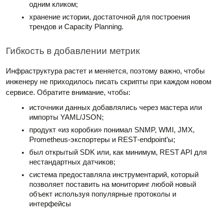
одним кликом;
хранение истории, достаточной для построения
трендов и Capacity Planning.
Гибкость в добавлении метрик
Инфраструктура растет и меняется, поэтому важно, чтобы
инженеру не приходилось писать скрипты при каждом новом
сервисе. Обратите внимание, чтобы:
источники данных добавлялись через мастера или
импорты YAML/JSON;
продукт «из коробки» понимал SNMP, WMI, JMX,
Prometheus‑экспортеры и REST‑endpoint’ы;
был открытый SDK или, как минимум, REST API для
нестандартных датчиков;
система предоставляла инструментарий, который
позволяет поставить на мониторинг любой новый
объект используя популярные протоколы и
интерфейсы