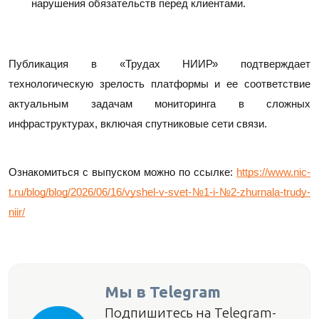
нарушения обязательств перед клиентами.
Публикация в «Трудах НИИР» подтверждает 
технологическую зрелость платформы и ее соответствие 
актуальным задачам мониторинга в сложных 
инфраструктурах, включая спутниковые сети связи.
Ознакомиться с выпуском можно по ссылке: 
https://www.nic-
t.ru/blog/blog/2026/06/16/vyshel-v-svet-№1-i-№2-zhurnala-trudy-
niir/
Мы в Telegram
Подпишитесь на Telegram-