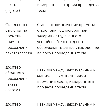
пакета
измеренное во время проведения
(ingress)
теста
Стандартное
Стандартное значение времени
отклонение
отклонения односторонней
времени
задержки от удаленного
прямого
устройства/серверадо сетевого
прохождения
оборудования Juniper, измеренное
пакета (egress)
во время проведения теста
Джиттер
Разница между максимальным и
обратного
минимальным значениями
прохождения
времени выхода, измеренная в
пакета
процессе проведения теста
(ingress)
Джиттер
Разница между максимальным и