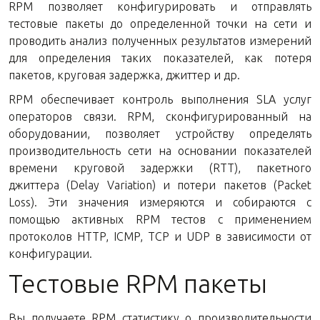
RPM позволяет конфигурировать и отправлять
тестовые пакеты до определенной точки на сети и
проводить анализ полученных результатов измерений
для определения таких показателей, как потеря
пакетов, круговая задержка, джиттер и др.
RPM обеспечивает контроль выполнения SLA услуг
операторов связи. RPM, сконфигурированный на
оборудовании, позволяет устройству определять
производительность сети на основании показателей
времени круговой задержки (RTT), пакетного
джиттера (Delay Variation) и потери пакетов (Packet
Loss). Эти значения измеряются и собираются с
помощью активных RPM тестов с применением
протоколов HTTP, ICMP, TCP и UDP в зависимости от
конфигурации.
Тестовые RPM пакеты
Вы получаете RPM статистику о производительности