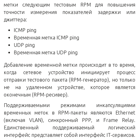
метки следующим тестовым RPM для повышения
точности измерения показателей задержки или
джиттера:
ICMP ping
Временная метка ICMP ping
UDP ping
Временная метка UDP ping
Добавление временной метки происходит в то время,
когда сетевое устройство инициирует процесс
отправки тестового пакета (RPM-генератор), но только
не на удаленном устройстве, которое является
оконечным (RPM-ресивер).
Поддерживаемыми режимами инкапсуляциями
временных меток в RPM-пакеты являются Ethernet
(включая VLAN), синхронный PPP, и Frame Relay.
Единственный поддерживаемый логический
интерфейс представляет собой интерфейс IT-сервисов.