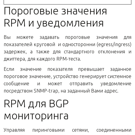
Пороговые значения
RPM и уведомления
Вы можете задавать пороговые значения для
показателей круговой и односторонни (egress/ingress)
задержек, а также для стандартного отклонения и
джиттера, для каждого RPM-теста.
Если значение показателя превышает заданное
пороговое значение, устройство генерирует системное
сообщение и может отправить уведомление
посредством SNMP-trap, на заданный Вами адрес.
RPM для BGP
мониторинга
Управляя пиринговыми сетями, соединенными