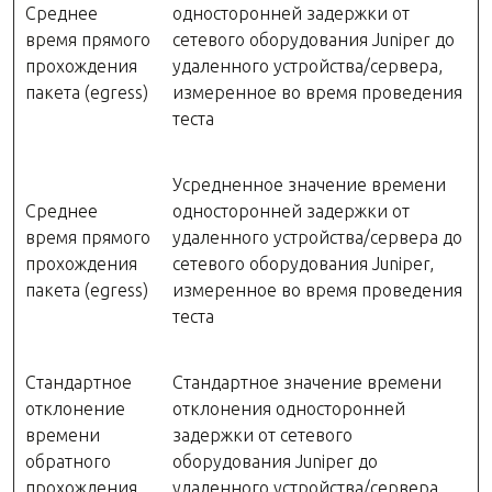
Среднее
односторонней задержки от
время прямого
сетевого оборудования Juniper до
прохождения
удаленного устройства/сервера,
пакета (egress)
измеренное во время проведения
теста
Усредненное значение времени
Среднее
односторонней задержки от
время прямого
удаленного устройства/сервера до
прохождения
сетевого оборудования Juniper,
пакета (egress)
измеренное во время проведения
теста
Стандартное
Стандартное значение времени
отклонение
отклонения односторонней
времени
задержки от сетевого
обратного
оборудования Juniper до
прохождения
удаленного устройства/сервера,