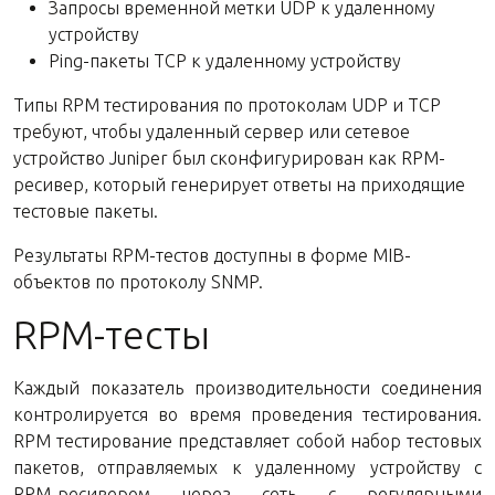
Запросы временной метки UDP к удаленному
устройству
Ping-пакеты TCP к удаленному устройству
Типы RPM тестирования по протоколам UDP и TCP
требуют, чтобы удаленный сервер или сетевое
устройство Juniper был сконфигурирован как RPM-
ресивер, который генерирует ответы на приходящие
тестовые пакеты.
Результаты RPM-тестов доступны в форме MIB-
объектов по протоколу SNMP.
RPM-тесты
Каждый показатель производительности соединения
контролируется во время проведения тестирования.
RPM тестирование представляет собой набор тестовых
пакетов, отправляемых к удаленному устройству с
RPM-ресивером через сеть с регулярными