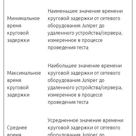
Наименьшее значение времени
Минимальное
круговой задержки от сетевого
время
оборудования Juniper до
круговой
удаленного устройства/сервера,
задержки
измеренное в процессе
проведения теста
Наибольшее значение времени
Максимальное
круговой задержки от сетевого
время
оборудования Juniper до
круговой
удаленного устройства/сервера,
задержки
измеренное в процессе
проведения теста
Усредненное значение времени
Среднее
круговой задержки от сетевого
время
оборудования Juniper до