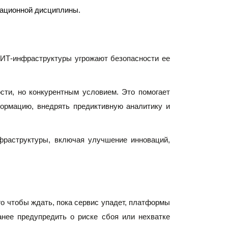
ерационной дисциплины.
ИТ-инфраструктуры угрожают безопасности ее 
ти, но конкурентным условием. Это помогает 
ормацию, внедрять предиктивную аналитику и 
раструктуры, включая улучшение инноваций, 
го чтобы ждать, пока сервис упадет, платформы 
нее предупредить о риске сбоя или нехватке 