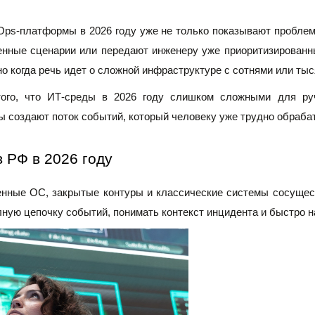
ps-платформы в 2026 году уже не только показывают проблему,
енные сценарии или передают инженеру уже приоритизированны
но когда речь идет о сложной инфраструктуре с сотнями или ты
го, что ИТ-среды в 2026 году слишком сложными для ручн
 создают поток событий, который человеку уже трудно обраба
 РФ в 2026 году
нные ОС, закрытые контуры и классические системы сосущест
лную цепочку событий, понимать контекст инцидента и быстро 