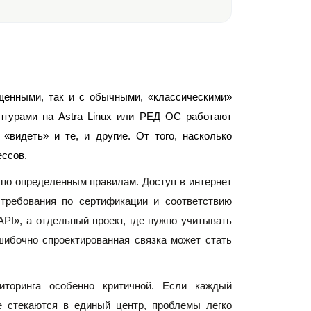
енными, так и с обычными, «классическими» 
турами на Astra Linux или РЕД ОС работают 
видеть» и те, и другие. От того, насколько 
ссов. 
 по определенным правилам. Доступ в интернет 
требования по сертификации и соответствию 
I», а отдельный проект, где нужно учитывать 
ибочно спроектированная связка может стать 
торинга особенно критичной. Если каждый 
 стекаются в единый центр, проблемы легко 