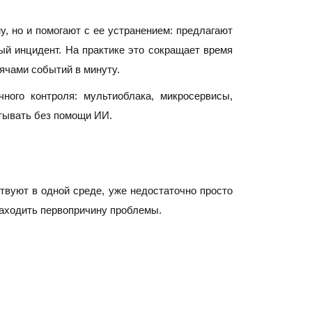
 но и помогают с ее устранением: предлагают 
й инцидент. На практике это сокращает время 
сячами событий в минуту.
ого контроля: мультиоблака, микросервисы, 
тывать без помощи ИИ. 
вуют в одной среде, уже недостаточно просто 
находить первопричину проблемы.