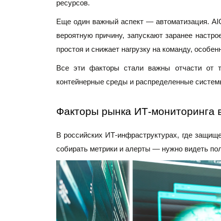
ресурсов. 
Еще один важный аспект — автоматизация. AIO
вероятную причину, запускают заранее настро
простоя и снижает нагрузку на команду, особен
Все эти факторы стали важны отчасти от то
контейнерные среды и распределенные системы
Факторы рынка ИТ-мониторинга в
В российских ИТ-инфраструктурах, где защище
собирать метрики и алерты — нужно видеть по