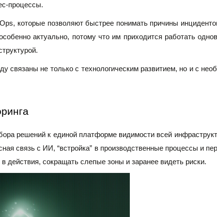
ес-процессы.
AIOps, которые позволяют быстрее понимать причины инцидентов
особенно актуально, потому что им приходится работать одн
труктурой. 
ду связаны не только с технологическим развитием, но и с нео
ринга
абора решений к единой платформе видимости всей инфраструкт
сная связь с ИИ, “встройка” в производственные процессы и пер
 в действия, сокращать слепые зоны и заранее видеть риски.