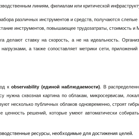
зводственным линиям, филиалам или критической инфраструкту
набора различных инструментов и средств, получаются слепые
астание инструментов, повышающее трудозатраты, стоимость и 
га делают ставку на скорость, а не на идеальность. Организ
 нагрузками, а также сопоставляет метрики сети, приложений
од к 
observability (единой наблюдаемости)
. В распределенн
су нужна сквозная картина по облакам, микросервисам, лок
зуют несколько публичных облаков одновременно, строят гибри
е ценность решений, которые умеют автоматически собирать 
изводственные ресурсы, необходимые для достижения целей.