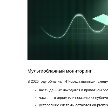
Мультиоблачный мониторинг
В 2026 году облачная ИТ-среда выглядит след
часть данных находится в приватном обл
часть — в одном или нескольких публич
устаревшие системы остаются on-premis