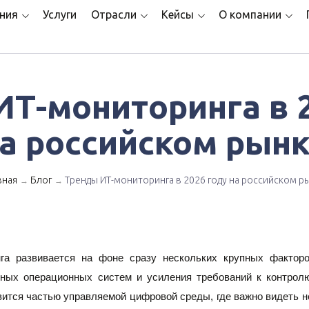
ния
Услуги
Отрасли
Кейсы
О компании
Т-мониторинга в 
а российском рын
вная
Блог
Тренды ИТ-мониторинга в 2026 году на российском р
→
→
га развивается на фоне сразу нескольких крупных факторов
ых операционных систем и усиления требований к контролю 
вится частью управляемой цифровой среды, где важно видеть не