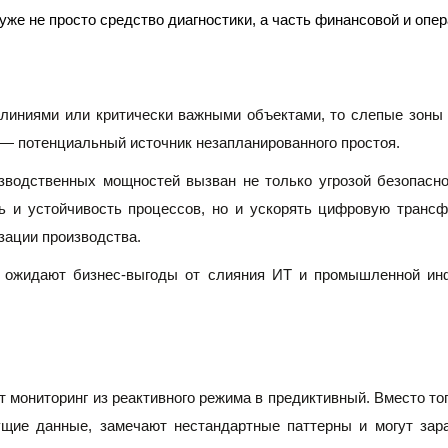
о уже не просто средство диагностики, а часть финансовой и оп
линиями или критически важными объектами, то слепые зоны 
 — потенциальный источник незапланированного простоя.
водственных мощностей вызван не только угрозой безопаснос
 и устойчивость процессов, но и ускорять цифровую трансф
зации производства.
 ожидают бизнес-выгоды от слияния ИТ и промышленной инф
т мониторинг из реактивного режима в предиктивный. Вместо то
щие данные, замечают нестандартные паттерны и могут зара