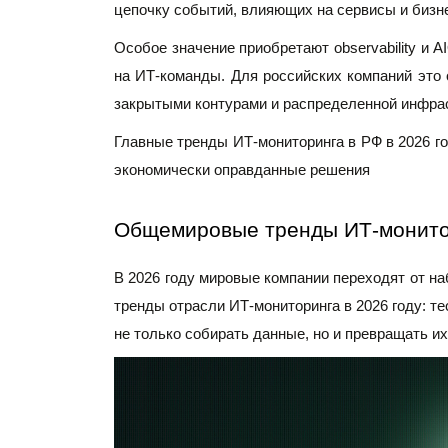
цепочку событий, влияющих на сервисы и бизн
Особое значение приобретают observability и 
на ИТ-команды. Для российских компаний это 
закрытыми контурами и распределенной инфрас
Главные тренды ИТ-мониторинга в РФ в 2026 го
экономически оправданные решения
Общемировые тренды ИТ-монито
В 2026 году мировые компании переходят от н
тренды отрасли ИТ-мониторинга в 2026 году: те
не только собирать данные, но и превращать их