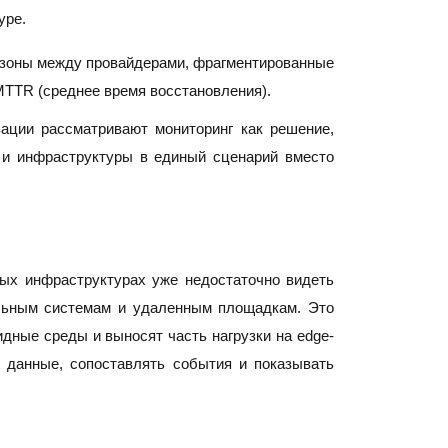
ре. 
 зоны между провайдерами, фрагментированные 
MTTR (среднее время восстановления).
ации рассматривают мониторинг как решение, 
 и инфраструктуры в единый сценарий вместо 
ых инфраструктурах уже недостаточно видеть 
альным системам и удаленным площадкам. Это 
дные среды и выносят часть нагрузки на edge-
данные, сопоставлять события и показывать 