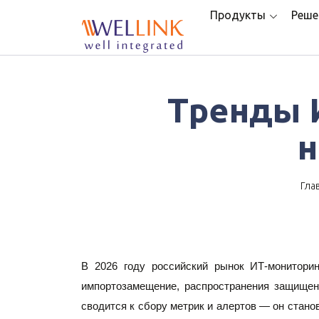
Продукты
Реше
Тренды И
н
Гла
В 2026 году российский рынок ИТ-мониторин
импортозамещение, распространения защищенн
сводится к сбору метрик и алертов — он стано