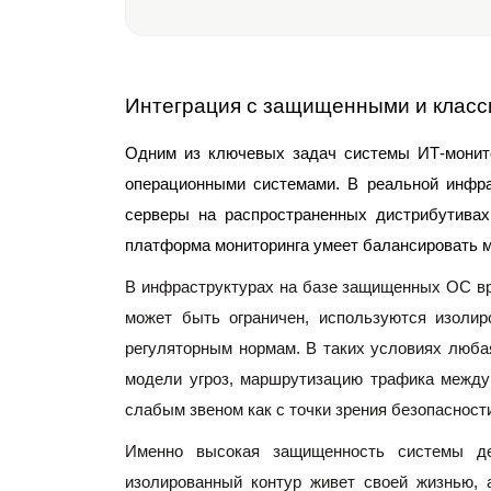
Интеграция с защищенными и клас
Одним из ключевых задач системы ИТ-монито
операционными системами. В реальной инфра
серверы на распространенных дистрибутивах 
платформа мониторинга умеет балансировать ме
В инфраструктурах на базе защищенных ОС в
может быть ограничен, используются изолир
регуляторным нормам. В таких условиях любая
модели угроз, маршрутизацию трафика между 
слабым звеном как с точки зрения безопасности
Именно высокая защищенность системы дел
изолированный контур живет своей жизнью, 