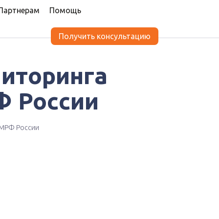
Партнерам
Помощь
Получить консультацию
иторинга
Ф России
 МРФ России