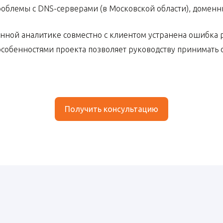
облемы с DNS-серверами (в Московской области), доменн
ной аналитике совместно с клиентом устранена ошибка р
 особенностями проекта позволяет руководству принимат
Получить консультацию