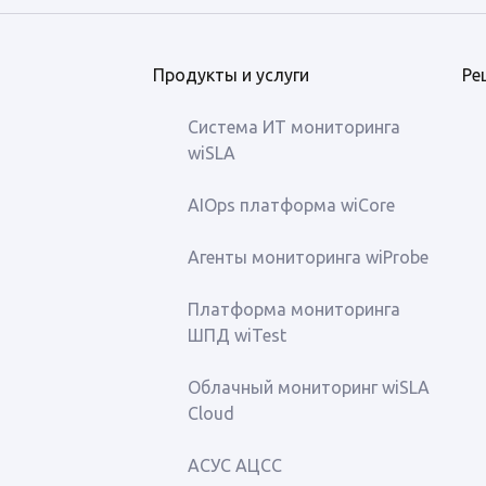
Продукты и услуги
Ре
Система ИТ мониторинга
wiSLA
AIOps платформа wiCore
Агенты мониторинга wiProbe
Платформа мониторинга
ШПД wiTest
Облачный мониторинг wiSLA
Cloud
АСУС АЦСС