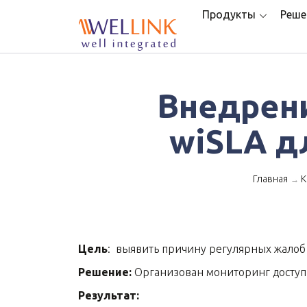
Продукты
Реше
Внедрен
wiSLA д
Главная
К
→
Цель
: выявить причину регулярных жалоб 
Решение:
Организован мониторинг доступн
Результат: