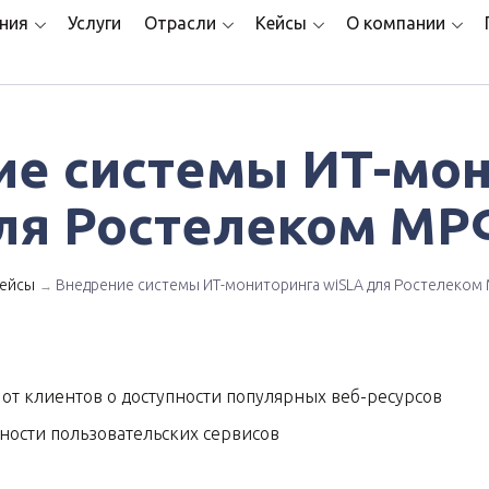
ния
Услуги
Отрасли
Кейсы
О компании
ие системы ИТ-мон
ля Ростелеком МР
ейсы
Внедрение системы ИТ-мониторинга wiSLA для Ростелеком
→
от клиентов о доступности популярных веб-ресурсов
ости пользовательских сервисов