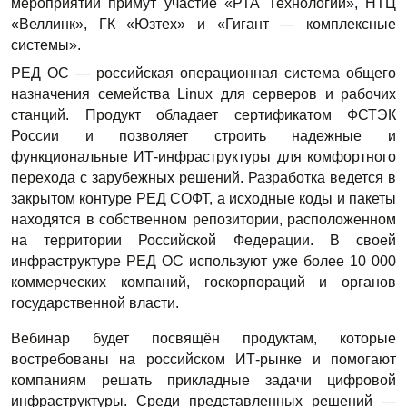
мероприятии примут участие «РТА Технологии», НТЦ 
«Веллинк», ГК «Юзтех» и «Гигант — комплексные 
системы».
РЕД ОС — российская операционная система общего 
назначения семейства Linux для серверов и рабочих 
станций. Продукт обладает сертификатом ФСТЭК 
России и позволяет строить надежные и 
функциональные ИТ-инфраструктуры для комфортного 
перехода с зарубежных решений. Разработка ведется в 
закрытом контуре РЕД СОФТ, а исходные коды и пакеты 
находятся в собственном репозитории, расположенном 
на территории Российской Федерации. В своей 
инфраструктуре РЕД ОС используют уже более 10 000 
коммерческих компаний, госкорпораций и органов 
государственной власти.
Вебинар будет посвящён продуктам, которые 
востребованы на российском ИТ-рынке и помогают 
компаниям решать прикладные задачи цифровой 
инфраструктуры. Среди представленных решений — 