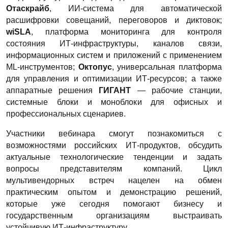
Отаскрайб
, ИИ-система для автоматической 
расшифровки совещаний, переговоров и диктовок; 
wiSLA
, платформа мониторинга для контроля 
состояния ИТ-инфраструктуры, каналов связи, 
информационных систем и приложений с применением 
ML-инструментов; 
Октопус
, универсальная платформа 
для управления и оптимизации ИТ-ресурсов; а также 
аппаратные решения 
ГИГАНТ
 — рабочие станции, 
системные блоки и моноблоки для офисных и 
профессиональных сценариев.
Участники вебинара смогут познакомиться с 
возможностями российских ИТ-продуктов, обсудить 
актуальные технологические тенденции и задать 
вопросы представителям компаний. Цикл 
мультивендорных встреч нацелен на обмен 
практическим опытом и демонстрацию решений, 
которые уже сегодня помогают бизнесу и 
государственным организациям выстраивать 
устойчивую ИТ-инфраструктуру.