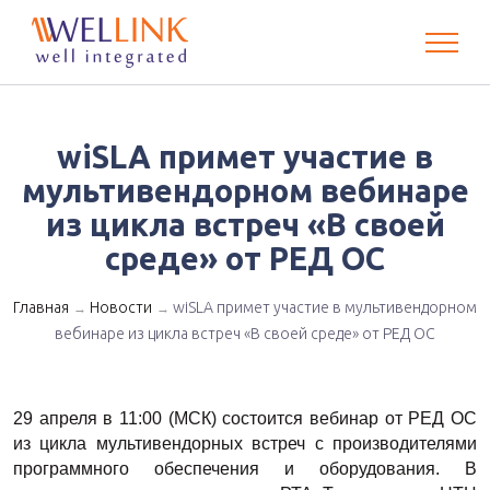
wiSLA примет участие в
мультивендорном вебинаре
из цикла встреч «В своей
среде» от РЕД ОС
Главная
Новости
wiSLA примет участие в мультивендорном
→
→
вебинаре из цикла встреч «В своей среде» от РЕД ОС
29 апреля в 11:00 (МСК) состоится вебинар от РЕД ОС 
из цикла мультивендорных встреч с производителями 
программного обеспечения и оборудования. В 