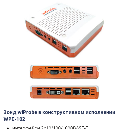
Зонд wiProbe в конструктивном исполнении
WPE-102
интерфейcы 2х10/100/1000BASE-T