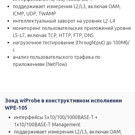
поддерживает измерения L2/L3, включая OAM,
ICMP, UDP, TWAMP
интеллектуальный заворот на уровнях L2-L4
мониторинг пользовательских приложений уровня
L5-L7, включая TCP, HTTP, FTP, DNS
нагрузочное тестирование (throughtput) до 100Мб/
с
анализ пользовательского трафика по
приложениям (NetFlow)
Зонд wiProbe в конструктивном исполнении
WPE-105
интерфейcы 5х10/100/1000BASE-T +
1х10/100BASE-T Management
поддерживает измерения L2/L3, включая OAM,