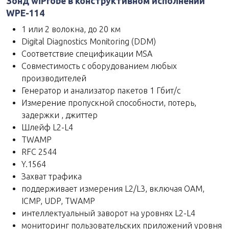
Зонд wiProbe в конструктивном исполнении
WPE-114
1 или 2 волокна, до 20 км
Digital Diagnostics Monitoring (DDM)
Соответствие спецификации MSA
Совместимость с оборудованием любых
производителей
Генератор и анализатор пакетов 1 Гбит/с
Измерение пропускной способности, потерь,
задержки , джиттер
Шлейф L2-L4
TWAMP
RFC 2544
Y.1564
Захват трафика
поддерживает измерения L2/L3, включая OAM,
ICMP, UDP, TWAMP
интеллектуальный заворот на уровнях L2-L4
мониторинг пользовательских приложений уровня