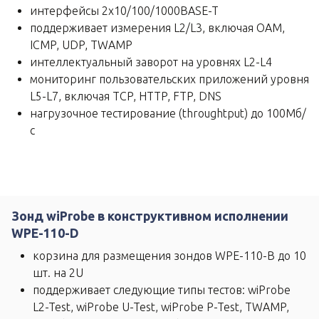
интерфейcы 2х10/100/1000BASE-T
поддерживает измерения L2/L3, включая OAM,
ICMP, UDP, TWAMP
интеллектуальный заворот на уровнях L2-L4
мониторинг пользовательских приложений уровня
L5-L7, включая TCP, HTTP, FTP, DNS
нагрузочное тестирование (throughtput) до 100Мб/
с
Зонд wiProbe в конструктивном исполнении
WPE-110-D
корзина для размещения зондов WPE-110-B до 10
шт. на 2U
поддерживает следующие типы тестов: wiProbe
L2-Test, wiProbe U-Test, wiProbe P-Test, TWAMP,