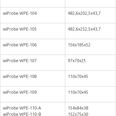
wiProbe WPE-104
482,6х202,5х43,7
wiProbe WPE-105
482,6х252,5х43,7
wiProbe WPE-106
156х185х52
wiProbe WPE-107
97х70х25
wiProbe WPE-108
110х70х45
wiProbe WPE-109
110х70х45
wiProbe WPE-110-A
154х84х38
wiProbe WPE-110-B
152х75х30