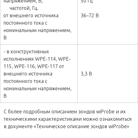
напряжением, В,
50 Гц
частотой, Гц.
от внешнего источника
36–72 В
постоянного тока с
номинальным напряжением,
В
- в конструктивных
исполнениях WPE-114, WPE-
115, WPE-116, WPE-117 от
внешнего источника
3,3 В
постоянного тока с
номинальным напряжением,
В
С более подробным описанием зондов wiProbe и их
техническими характеристиками можно ознакомиться
в документе «Техническое описание зондов wiProbe»