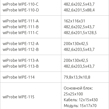
wiProbe WPE-110-C
482,6х202,5х43,7
wiProbe WPE-110-D
482,6х201,5х88,4
wiProbe WPE-111-A
162х116х31
wiProbe WPE-111-B
482,6х202,5х43,7
wiProbe WPE-111-C
482,6х201,5х128,5
wiProbe WPE-112-A
200х130х42,5
wiProbe WPE-112-B
482,6х203,5х43,7
wiProbe WPE-113-A
200х130х42,5
wiProbe WPE-113-B
482,6х203,5х43,7
wiProbe WPE-114
79,8х13,9х10,8
Основной блок:
25х25х100
wiProbe WPE-115
Кабель: 12х15х430
Модуль: 15х17х70