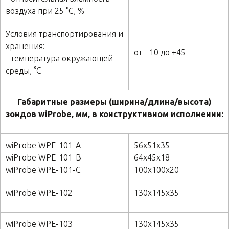
воздуха при 25 °C, %
Условия транспортирования и
хранения:
от - 10 до +45
- температура окружающей
среды, °C
Габаритные размеры (ширина/длина/высота)
зондов wiProbe, мм, в конструктивном исполнении:
wiProbe WPE-101-A
56х51х35
wiProbe WPE-101-B
64х45х18
wiProbe WPE-101-C
100х100х20
wiProbe WPE-102
130х145х35
wiProbe WPE-103
130х145х35