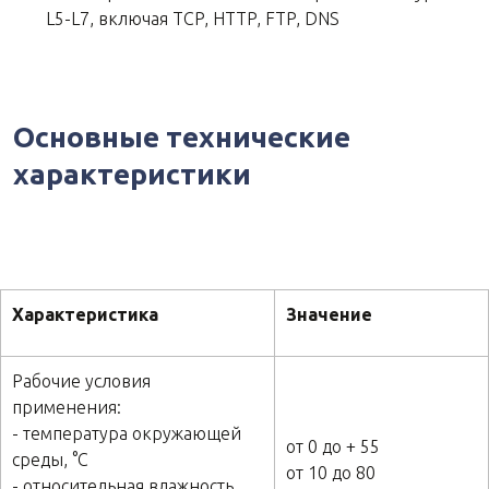
L5-L7, включая TCP, HTTP, FTP, DNS
Основные технические
характеристики
Характеристика
Значение
Рабочие условия
применения:
- температура окружающей
от 0 до + 55
среды, °C
от 10 до 80
- относительная влажность