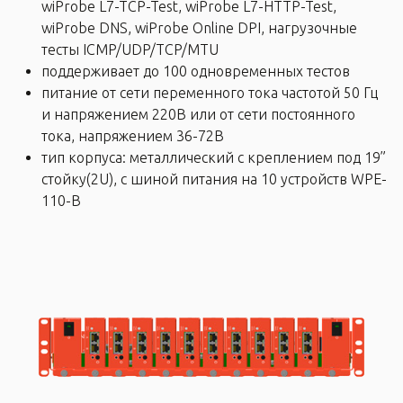
wiProbe L7-TCP-Test, wiProbe L7-HTTP-Test,
wiProbe DNS, wiProbe Online DPI, нагрузочные
тесты ICMP/UDP/TCP/MTU
поддерживает до 100 одновременных тестов
питание от сети переменного тока частотой 50 Гц
и напряжением 220В или от сети постоянного
тока, напряжением 36-72В
тип корпуса: металлический с креплением под 19”
стойку(2U), с шиной питания на 10 устройств WPE-
110-B