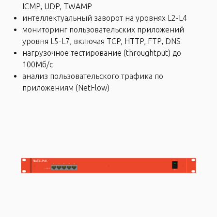
ICMP, UDP, TWAMP
интеллектуальный заворот на уровнях L2-L4
мониторинг пользовательских приложений
уровня L5-L7, включая TCP, HTTP, FTP, DNS
нагрузочное тестирование (throughtput) до
100Мб/с
анализ пользовательского трафика по
приложениям (NetFlow)