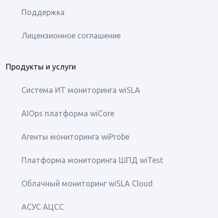
Поддержка
Лицензионное соглашение
Продукты и услуги
Система ИТ мониторинга wiSLA
AIOps платформа wiCore
Агенты мониторинга wiProbe
Платформа мониторинга ШПД wiTest
Облачный мониторинг wiSLA Cloud
АСУС АЦСС