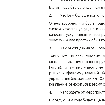
В этом году было лучше, чем 
2. Что Вам больше всего по
Очень здорово, что была подня
систем качества услуг, но и к
качества услуг связи и воспр
ощутимым для простых обыват
3. Какие ожидания от Форум
Таких нет. Но если говорить 
хватает внимания высшего ру
Forum), то там выступают с 
рынке инфокоммуникаций. Хо
управления бюджетами для OSS
компании, относиться к этому
4. Чего ждете от мероприяти
В следующем году будет еще лу