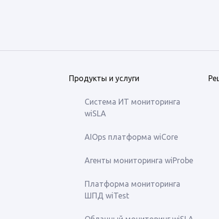
Продукты и услуги
Ре
Система ИТ мониторинга
wiSLA
AIOps платформа wiCore
Агенты мониторинга wiProbe
Платформа мониторинга
ШПД wiTest