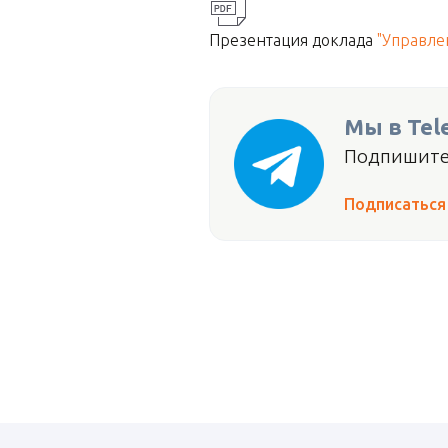
Презентация доклада
"Управле
Мы в Tel
Подпишитес
Подписаться