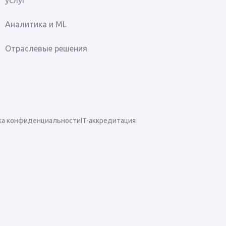
услуг
Аналитика и ML
Отраслевые решения
ка конфиденциальности
IT-аккредитация