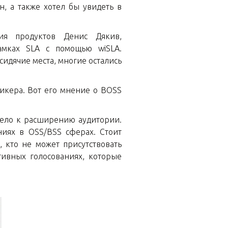
, а также хотел бы увидеть в
ия продуктов Денис Дякив,
амках SLA с помощью wiSLA.
идячие места, многие остались
икера. Вот его мнение о BOSS
вело к расширению аудитории.
иях в OSS/BSS сферах. Стоит
, кто не может присутствовать
тивных голосованиях, которые