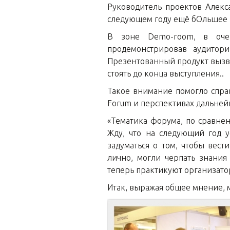
Руководитель проектов Алекс
следующем году ещё бОльшее к
В зоне Demo-room, в очер
продемонстрировав аудитор
Презентованный продукт вызва
стоять до конца выступления..
Такое внимание помогло спра
Forum и перспективах дальней
«Тематика форума, по сравне
Жду, что на следующий год 
задуматься о том, чтобы вест
лично, могли черпать знания
теперь практикуют организато
Итак, выражая общее мнение, м