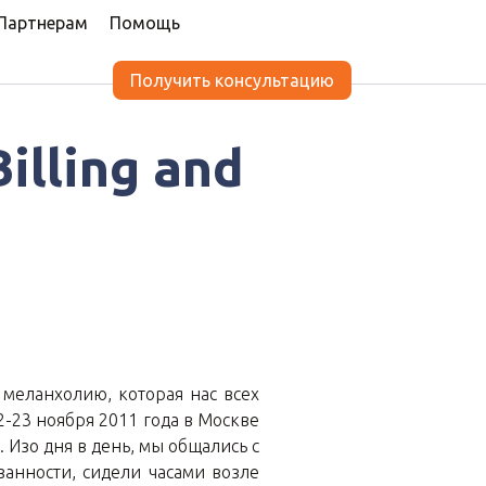
Партнерам
Помощь
Получить консультацию
illing and
1
а меланхолию, которая нас всех
-23 ноября 2011 года в Москве
. Изо дня в день, мы общались с
анности, сидели часами возле