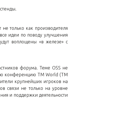
 стенды.
ет не только как производителя
о все идеи по поводу улучшения
 будут воплощены «в железе» с
частников форума. Теме OSS не
ную конференцию TM World (TM
дители крупнейших игроков на
в связи не только на уровне
ения и поддержки деятельности