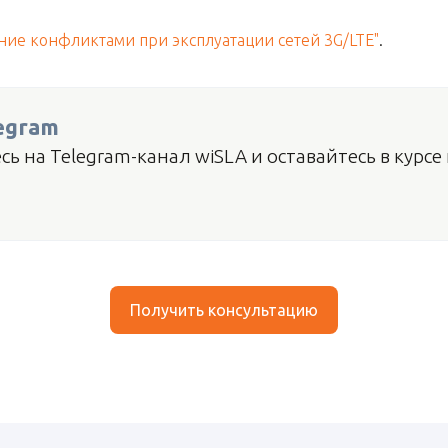
ние конфликтами при эксплуатации сетей 3G/LTE"
.
egram
ь на Telegram-канал wiSLA и оставайтесь в курсе
Получить консультацию