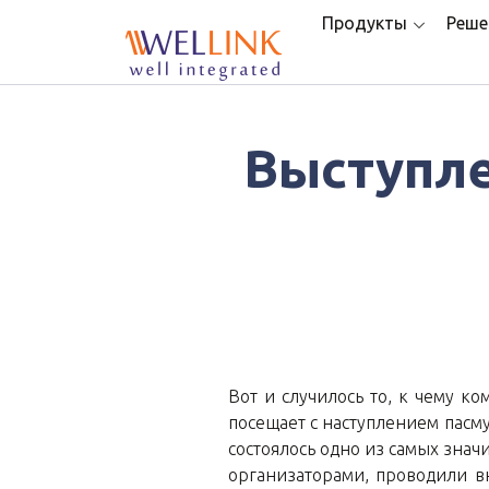
Продукты
Реше
Выступлен
Вот и случилось то, к чему ко
посещает с наступлением пасм
состоялось одно из самых значи
организаторами, проводили в