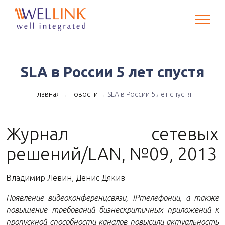
SLA в России 5 лет спустя
Главная
Новости
SLA в России 5 лет спустя
→
→
Журнал сетевых
решений/LAN, №09, 2013
Владимир Левин, Денис Дякив
Появление видеоконференцсвязи, IPтелефонии, а также
повышение требований бизнескритичных приложений к
пропускной способности каналов повысили актуальность